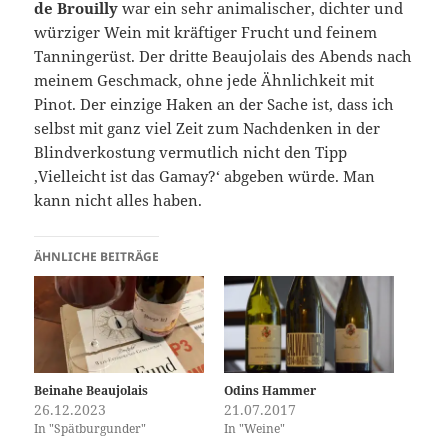
de Brouilly
war ein sehr animalischer, dichter und
würziger Wein mit kräftiger Frucht und feinem
Tanningerüst. Der dritte Beaujolais des Abends nach
meinem Geschmack, ohne jede Ähnlichkeit mit
Pinot. Der einzige Haken an der Sache ist, dass ich
selbst mit ganz viel Zeit zum Nachdenken in der
Blindverkostung vermutlich nicht den Tipp
‚Vielleicht ist das Gamay?‘ abgeben würde. Man
kann nicht alles haben.
ÄHNLICHE BEITRÄGE
Beinahe Beaujolais
Odins Hammer
26.12.2023
21.07.2017
In "Spätburgunder"
In "Weine"