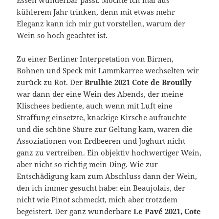
kühlerem Jahr trinken, denn mit etwas mehr
Eleganz kann ich mir gut vorstellen, warum der
Wein so hoch geachtet ist.
Zu einer Berliner Interpretation von Birnen,
Bohnen und Speck mit Lammkarree wechselten wir
zurück zu Rot. Der
Brulhie 2021 Cote de Brouilly
war dann der eine Wein des Abends, der meine
Klischees bediente, auch wenn mit Luft eine
Straffung einsetzte, knackige Kirsche auftauchte
und die schöne Säure zur Geltung kam, waren die
Assoziationen von Erdbeeren und Joghurt nicht
ganz zu vertreiben. Ein objektiv hochwertiger Wein,
aber nicht so richtig mein Ding. Wie zur
Entschädigung kam zum Abschluss dann der Wein,
den ich immer gesucht habe: ein Beaujolais, der
nicht wie Pinot schmeckt, mich aber trotzdem
begeistert. Der ganz wunderbare
Le Pavé 2021, Cote