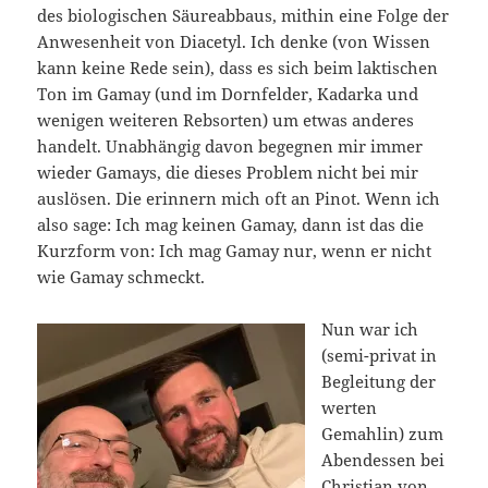
des biologischen Säureabbaus, mithin eine Folge der
Anwesenheit von Diacetyl. Ich denke (von Wissen
kann keine Rede sein), dass es sich beim laktischen
Ton im Gamay (und im Dornfelder, Kadarka und
wenigen weiteren Rebsorten) um etwas anderes
handelt. Unabhängig davon begegnen mir immer
wieder Gamays, die dieses Problem nicht bei mir
auslösen. Die erinnern mich oft an Pinot. Wenn ich
also sage: Ich mag keinen Gamay, dann ist das die
Kurzform von: Ich mag Gamay nur, wenn er nicht
wie Gamay schmeckt.
Nun war ich
(semi-privat in
Begleitung der
werten
Gemahlin) zum
Abendessen bei
Christian von