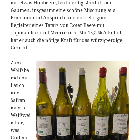
mit etwas Himbeere, leicht erdig, ähnlich am
Gaumen, insgesamt eine schöne Mischung aus
Frohsinn und Anspruch und ein sehr guter
Begleiter eines Tatars von Roter Beete mit
Topinambur und Meerrettich. Mit 13,5 % Alkohol
hat er auch die nötige Kraft für das würzig-erdige
Gericht.
Zum
Wolfsba
rsch mit
Lauch
und
Safran
musste
Weißwei
n her,
was
Guillau