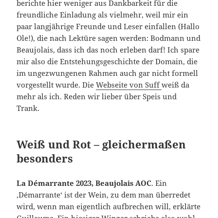
berichte hier weniger aus Dankbarkeit für die
freundliche Einladung als vielmehr, weil mir ein
paar langjährige Freunde und Leser einfallen (Hallo
Ole!), die nach Lektüre sagen werden: Bodmann und
Beaujolais, dass ich das noch erleben darf! Ich spare
mir also die Entstehungsgeschichte der Domain, die
im ungezwungenen Rahmen auch gar nicht formell
vorgestellt wurde. Die
Webseite von Suff
weiß da
mehr als ich. Reden wir lieber über Speis und
Trank.
Weiß und Rot – gleichermaßen
besonders
La Démarrante 2023, Beaujolais AOC
. Ein
‚Démarrante‘ ist der Wein, zu dem man überredet
wird, wenn man eigentlich aufbrechen will, erklärte
Guillaume. Ein hiesiger Winzer schriebe also wohl