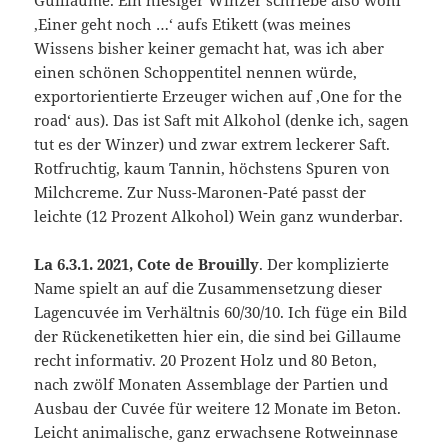
‚Einer geht noch …‘ aufs Etikett (was meines
Wissens bisher keiner gemacht hat, was ich aber
einen schönen Schoppentitel nennen würde,
exportorientierte Erzeuger wichen auf ‚One for the
road‘ aus). Das ist Saft mit Alkohol (denke ich, sagen
tut es der Winzer) und zwar extrem leckerer Saft.
Rotfruchtig, kaum Tannin, höchstens Spuren von
Milchcreme. Zur Nuss-Maronen-Paté passt der
leichte (12 Prozent Alkohol) Wein ganz wunderbar.
La 6.3.1. 2021, Cote de Brouilly
. Der komplizierte
Name spielt an auf die Zusammensetzung dieser
Lagencuvée im Verhältnis 60/30/10. Ich füge ein Bild
der Rückenetiketten hier ein, die sind bei Gillaume
recht informativ. 20 Prozent Holz und 80 Beton,
nach zwölf Monaten Assemblage der Partien und
Ausbau der Cuvée für weitere 12 Monate im Beton.
Leicht animalische, ganz erwachsene Rotweinnase