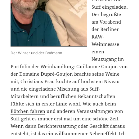
Suff eingeladen.
Der begrüßte
am Vorabend
der Berliner
RAW-
Weinmessse
einen
Der Winzer und der Bodmann
Neuzugang im
Portfolio der Weinhandlung: Guillaume Goujon von
der Domaine Dupré-Goujon brachte seine Weine
mit, Christians Frau kochte auf höchstem Niveau
und die eingeladene Mischung aus Suff-
Mitarbeitern und beruflichen Bekanntschaften
fühlte sich in erster Linie wohl. Wie auch
beim
Bötchen fahren
und anderen Veranstaltungen von
Suff geht es immer erst mal um eine schöne Zeit.
Wenn dann Berichterstattung oder Geschäft daraus
entsteht, ist das ein willkommener Nebeneffekt. Ich