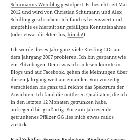
Schumanns Weinblog
gestolpert. Es besteht seit Mai
2012 und wird von Christian Schumann und Alex
Schilling geschrieben. Ich fand es lesenswert und
empfehle es hiermit zur gefälligen Kenntnisnahme
(oder etwas direkter: los,
hin da!
)
Ich werde dieses Jahr ganz viele Riesling GGs aus
dem Jahrgang 2007 probieren. Ich bin gespannt wie
ein Flitzebogen. Denn was ich so lesen konnte in
Blogs und auf Facebook, gehen die Meinungen über
diesen Jahrgang weit auseinander. Von vorzeitig
verschieden bis ganz toll reichte das Spektrum der
Ansichten. Ich fand die mittleren Qualitäten, die ich
in den letzten 12 Monaten getrunken habe,
aufregend bis großartig. Ein zum Jahresende
getrunkenes Pfälzer GG lies mich etwas ratlos
zurück.
Karl Schäfer, Forster Pechstein, Riesling Grosses