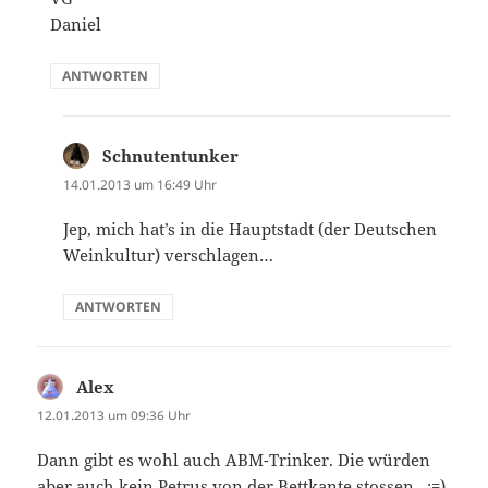
Daniel
ANTWORTEN
Schnutentunker
sagt:
14.01.2013 um 16:49 Uhr
Jep, mich hat’s in die Hauptstadt (der Deutschen
Weinkultur) verschlagen…
ANTWORTEN
Alex
sagt:
12.01.2013 um 09:36 Uhr
Dann gibt es wohl auch ABM-Trinker. Die würden
aber auch kein Petrus von der Bettkante stossen.. ;=)