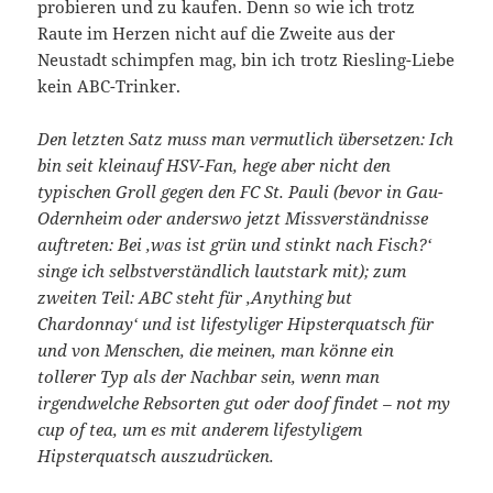
probieren und zu kaufen. Denn so wie ich trotz
Raute im Herzen nicht auf die Zweite aus der
Neustadt schimpfen mag, bin ich trotz Riesling-Liebe
kein ABC-Trinker.
Den letzten Satz muss man vermutlich übersetzen: Ich
bin seit kleinauf HSV-Fan, hege aber nicht den
typischen Groll gegen den FC St. Pauli (bevor in Gau-
Odernheim oder anderswo jetzt Missverständnisse
auftreten: Bei ,was ist grün und stinkt nach Fisch?‘
singe ich selbstverständlich lautstark mit); zum
zweiten Teil: ABC steht für ,Anything but
Chardonnay‘ und ist lifestyliger Hipsterquatsch für
und von Menschen, die meinen, man könne ein
tollerer Typ als der Nachbar sein, wenn man
irgendwelche Rebsorten gut oder doof findet – not my
cup of tea, um es mit anderem lifestyligem
Hipsterquatsch auszudrücken.