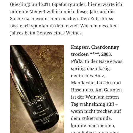
(Riesling) und 2011 (Spätburgunder, hier erwarte ich
mir eine Menge) will ich mich dieses Jahr auf die
Suche nach exotischem machen. Den Entschluss
fasste ich spontan in den letzten Wochen des alten
Jahres beim Genuss eines Weines.
Knipser, Chardonnay
trocken ****, 2003,
Pfalz.
In der Nase etwas
spritig, dazu käsig,
deutliches Holz,
Mandarine, Litschi und
Haselnuss. Am Gaumen
ist der Wein am ersten
Tag wahnsinnig süß –
wenn nicht trocken auf
dem Etikett stünde,
könnte man meinen,
man habe es mit einer