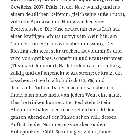
Gewächs, 2007, Pfalz.
In der Nase würzig und mit
einem deutlichen Reifeton, gleichzeitig süße Frucht,
vollreife Aprikose und Honig wie bei einer
Beerenauslese. Die Nase deutet mit etwas Luft auf
einen kräftigen Schuss Botrytis im Wein hin, am
Gaumen findet sich davon aber nur wenig. Der
Riesling schmeckt sehr trocken, ist voluminös und
wird von Aprikose, Grapefruit und Kräuteraromen
(Thymian) dominiert. Nach hinten raus ist er karg,
kalkig und auf angenehme Art streng: er kratzt ein
bisschen, ist leicht alkoholisch (13,5%) und
druckvoll. Auf die Dauer macht er satt aber ich
finde, man muss nicht von jedem Wein eine ganze
Flasche trinken können. Der Pechstein ist ein
Alleinunterhalter, den man vielleicht nicht den
ganzen Abend auf der Bühne sehen will, dessen
Auftritt in der Nummernrevue aber zu den
Höhepunkten zählt. Sehr langer, voller, lauter