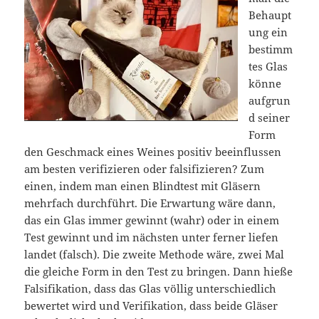
Behaupt
ung ein
bestimm
tes Glas
könne
aufgrun
d seiner
Form
den Geschmack eines Weines positiv beeinflussen
am besten verifizieren oder falsifizieren? Zum
einen, indem man einen Blindtest mit Gläsern
mehrfach durchführt. Die Erwartung wäre dann,
das ein Glas immer gewinnt (wahr) oder in einem
Test gewinnt und im nächsten unter ferner liefen
landet (falsch). Die zweite Methode wäre, zwei Mal
die gleiche Form in den Test zu bringen. Dann hieße
Falsifikation, dass das Glas völlig unterschiedlich
bewertet wird und Verifikation, dass beide Gläser