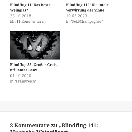
Blindflug 11: Das beste
Blindflug 112: Die totale
Weinglas?
Verwirrung der Sinne
23.10.2018
10.03.2023
Mit 11 Kommentaren
In "Sekt/Champagner"
Blindflug 55: Großer Greis,
brillantes Baby
01.10.2020
In "Frankreich"
2 Kommentare zu „Blindflug 141:
Magische Weingläser“