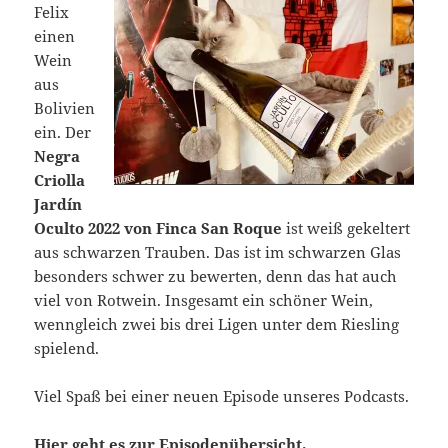
Felix
einen
Wein
aus
Bolivien
ein. Der
Negra
Criolla
Jardín
Oculto 2022 von Finca San Roque
ist weiß gekeltert
aus schwarzen Trauben. Das ist im schwarzen Glas
besonders schwer zu bewerten, denn das hat auch
viel von Rotwein. Insgesamt ein schöner Wein,
wenngleich zwei bis drei Ligen unter dem Riesling
spielend.
Viel Spaß bei einer neuen Episode unseres Podcasts.
Hier geht es zur Episodenübersicht.