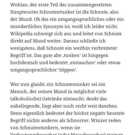
Wohlan, der erste Teil des zusammengesetzten
Hauptwortes Schnutentunker ist die Schnute, also
der Mund. Ob das ein umgangssprachliches oder ein
mundartliches Synonym ist, weiß ich leider nicht.
Wikipedia schweigt sich aus und leitet von Schnute
direkt auf Mund weiter. Daraus schließe ich
wenigstens, daß Schnute ein weithin verbreiteter
Begriff ist. Das gute alte ‚tunken‘ ist hingegen
hochdeutsch und bedeutet ‚eintauchen‘ oder etwas
umgangssprachlicher ’stippen‘.
Wer nun glaubt, ein Schnutentunker sei ein
Mensch, der seinen Mund in möglichst viele
(alkoholische) Getränke eintaucht, denkt das
naheliegende, liegt aber noch recht weit daneben.
Denn eigentlich bedeutet der höchst negativ besetzte
Begriff nichts anderes als Schnorrer. Winzer reden
von Schnutentunkern, wenn sie
Verkostungsbesucher (oder Messebesucher) meinen,