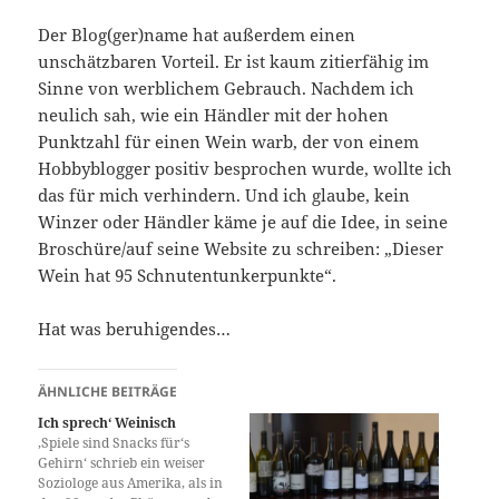
Der Blog(ger)name hat außerdem einen
unschätzbaren Vorteil. Er ist kaum zitierfähig im
Sinne von werblichem Gebrauch. Nachdem ich
neulich sah, wie ein Händler mit der hohen
Punktzahl für einen Wein warb, der von einem
Hobbyblogger positiv besprochen wurde, wollte ich
das für mich verhindern. Und ich glaube, kein
Winzer oder Händler käme je auf die Idee, in seine
Broschüre/auf seine Website zu schreiben: „Dieser
Wein hat 95 Schnutentunkerpunkte“.
Hat was beruhigendes…
ÄHNLICHE BEITRÄGE
Ich sprech‘ Weinisch
,Spiele sind Snacks für‘s
Gehirn‘ schrieb ein weiser
Soziologe aus Amerika, als in