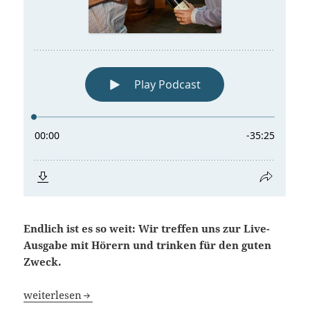
Endlich ist es so weit: Wir treffen uns zur Live-
Ausgabe mit Hörern und trinken für den guten
Zweck.
Blindflug 37: Die Tausend-Euro-Wette
weiterlesen