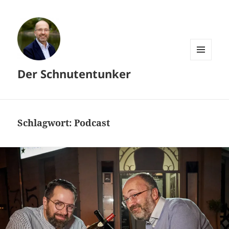
MENÜ
Der Schnutentunker
UND
WIDGETS
Schlagwort:
Podcast