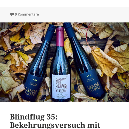
zu Blindflug 37: Die Tausend-Euro-Wette
9 Kommentare
Blindflug 35:
Bekehrungsversuch mit